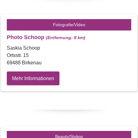
Fotografie/Video
Photo Schoop
(Entfernung: 8 km)
Saskia Schoop
Ortsstr. 15
69488 Birkenau
Mehr Informationen
Beauty/Styling