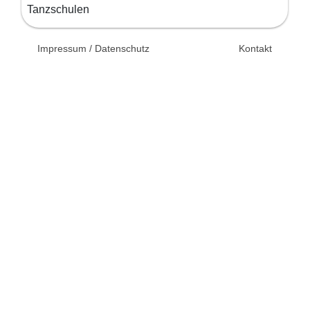
Tanzschulen
© 2026 Unsertag.de - Ihr
Impressum / Datenschutz
Kontakt
Ratgeber zur Hochzeit