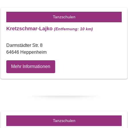
Tanzschulen
Kretzschmar-Lajko
(Entfernung: 10 km)
Darmstädter Str. 8
64646 Heppenheim
Mehr Informationen
Tanzschulen