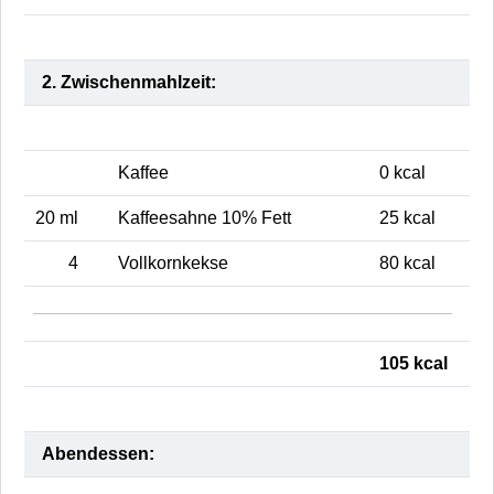
2. Zwischenmahlzeit:
Kaffee
0 kcal
20 ml
Kaffeesahne 10% Fett
25 kcal
4
Vollkornkekse
80 kcal
105 kcal
Abendessen: