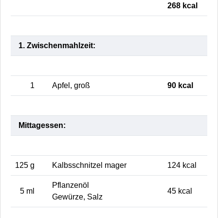
268 kcal
1. Zwischenmahlzeit:
1
Apfel, groß
90 kcal
Mittagessen:
125 g
Kalbsschnitzel mager
124 kcal
Pflanzenöl
5 ml
45 kcal
Gewürze, Salz