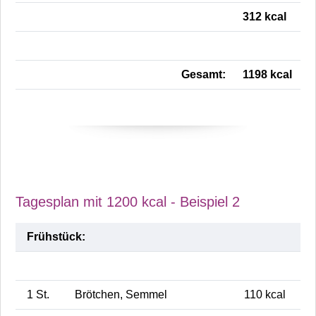
312 kcal
Gesamt:
1198 kcal
Tagesplan mit 1200 kcal - Beispiel 2
Frühstück:
1 St.
Brötchen, Semmel
110 kcal