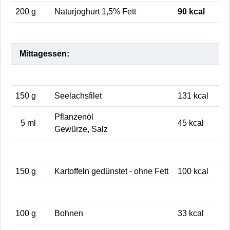
200 g
Naturjoghurt 1,5% Fett
90 kcal
Mittagessen:
150 g
Seelachsfilet
131 kcal
Pflanzenöl
5 ml
45 kcal
Gewürze, Salz
150 g
Kartoffeln gedünstet - ohne Fett
100 kcal
100 g
Bohnen
33 kcal