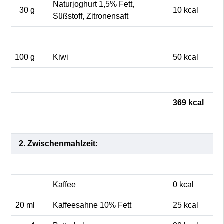
Naturjoghurt 1,5% Fett,
30 g
10 kcal
Süßstoff, Zitronensaft
100 g
Kiwi
50 kcal
369 kcal
2. Zwischenmahlzeit:
Kaffee
0 kcal
20 ml
Kaffeesahne 10% Fett
25 kcal