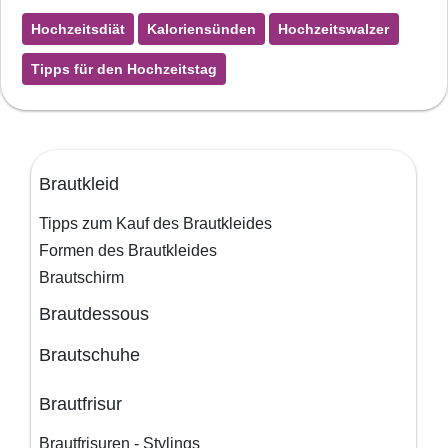
Hochzeitsdiät
Kaloriensünden
Hochzeitswalzer
Tipps für den Hochzeitstag
Brautkleid
Tipps zum Kauf des Brautkleides
Formen des Brautkleides
Brautschirm
Brautdessous
Brautschuhe
Brautfrisur
Brautfrisuren - Stylings