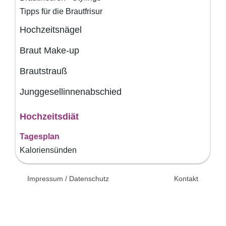
Tipps für die Brautfrisur
Hochzeitsnägel
Braut Make-up
Brautstrauß
Junggesellinnenabschied
Hochzeitsdiät
Tagesplan
Kaloriensünden
© 2026 Unsertag.de - Ihr
Impressum / Datenschutz
Kontakt
Ratgeber zur Hochzeit