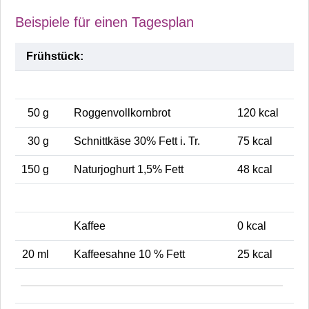
Beispiele für einen Tagesplan
Frühstück:
50 g
Roggenvollkornbrot
120 kcal
30 g
Schnittkäse 30% Fett i. Tr.
75 kcal
150 g
Naturjoghurt 1,5% Fett
48 kcal
Kaffee
0 kcal
20 ml
Kaffeesahne 10 % Fett
25 kcal