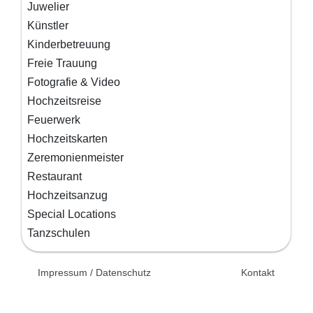
Juwelier
Künstler
Kinderbetreuung
Freie Trauung
Fotografie & Video
Hochzeitsreise
Feuerwerk
Hochzeitskarten
Zeremonienmeister
Restaurant
Hochzeitsanzug
Special Locations
Tanzschulen
© 2026 Unsertag.de - Ihr
Impressum / Datenschutz
Kontakt
Ratgeber zur Hochzeit