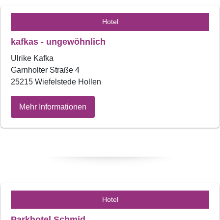
Hotel
kafkas - ungewöhnlich
Ulrike Kafka
Garnholter Straße 4
25215 Wiefelstede Hollen
Mehr Informationen
Hotel
Parkhotel Schmid