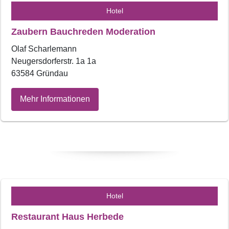
Hotel
Zaubern Bauchreden Moderation
Olaf Scharlemann
Neugersdorferstr. 1a 1a
63584 Gründau
Mehr Informationen
Hotel
Restaurant Haus Herbede