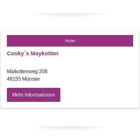
Hotel
Cooky´s Maykotten
Maikottenweg 208
48155 Münster
Mehr Informationen