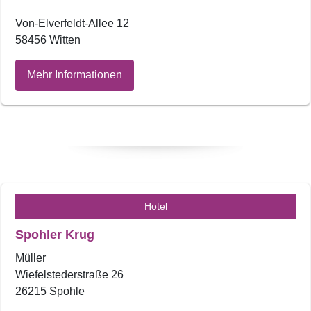
Von-Elverfeldt-Allee 12
58456 Witten
Mehr Informationen
Hotel
Spohler Krug
Müller
Wiefelstederstraße 26
26215 Spohle