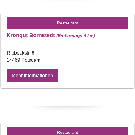
Restaurant
Krongut Bornstedt
(Entfernung: 4 km)
Ribbeckstr. 6
14469 Potsdam
Mehr Informationen
Restaurant