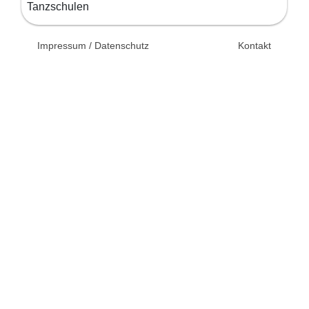
Tanzschulen
© 2026 Unsertag.de - Ihr
Impressum / Datenschutz
Kontakt
Ratgeber zur Hochzeit