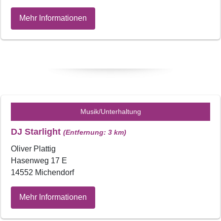
Mehr Informationen
Musik/Unterhaltung
DJ Starlight
(Entfernung: 3 km)
Oliver Plattig
Hasenweg 17 E
14552 Michendorf
Mehr Informationen