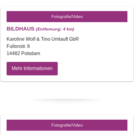
Fotografie/Video
BILDHAUS
(Entfernung: 4 km)
Karoline Wolf & Tino Umlauft GbR
Fultonstr. 6
14482 Potsdam
Mehr Informationen
Fotografie/Video