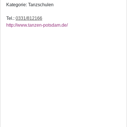
Kategorie: Tanzschulen
Tel.:
0331/812166
http://www.tanzen-potsdam.de/