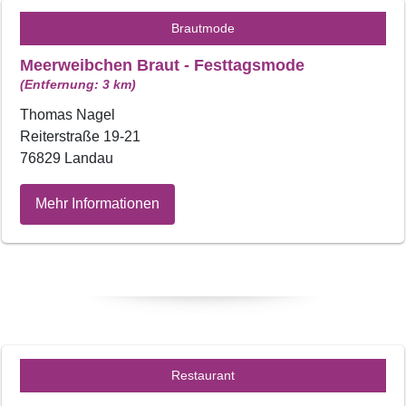
Brautmode
Meerweibchen Braut - Festtagsmode
(Entfernung: 3 km)
Thomas Nagel
Reiterstraße 19-21
76829 Landau
Mehr Informationen
Restaurant