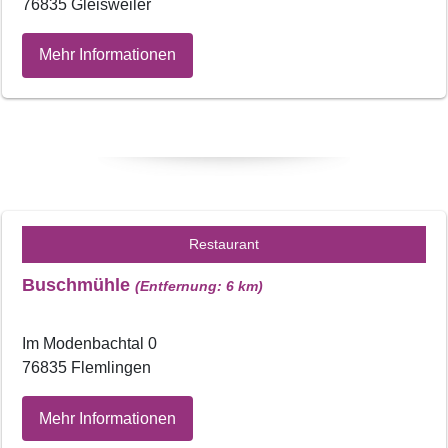
76835 Gleisweiler
Mehr Informationen
Restaurant
Buschmühle
(Entfernung: 6 km)
Im Modenbachtal 0
76835 Flemlingen
Mehr Informationen