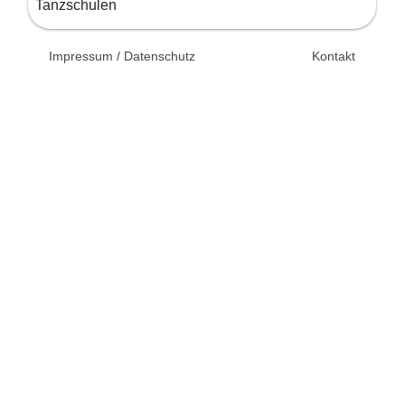
Tanzschulen
© 2026 Unsertag.de - Ihr
Impressum / Datenschutz
Kontakt
Ratgeber zur Hochzeit