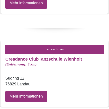
Mehr Informationen
Tanzschulen
Creadance ClubTanzschule Wienholt
(Entfernung: 3 km)
Südring 12
76829 Landau
Mehr Informationen