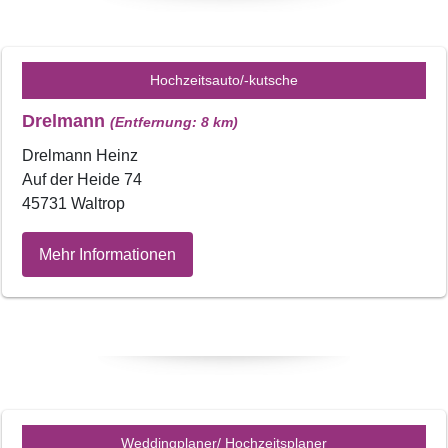
Hochzeitsauto/-kutsche
Drelmann
(Entfernung: 8 km)
Drelmann Heinz
Auf der Heide 74
45731 Waltrop
Mehr Informationen
Weddingplaner/ Hochzeitsplaner