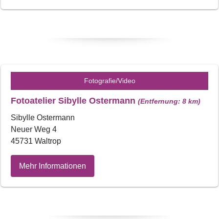
Fotografie/Video
Fotoatelier Sibylle Ostermann
(Entfernung: 8 km)
Sibylle Ostermann
Neuer Weg 4
45731 Waltrop
Mehr Informationen