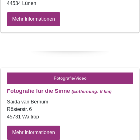
44534 Lünen
Mehr Informationen
Fotografie/Video
Fotografie für die Sinne
(Entfernung: 8 km)
Saida van Bernum
Rösterstr. 6
45731 Waltrop
Mehr Informationen