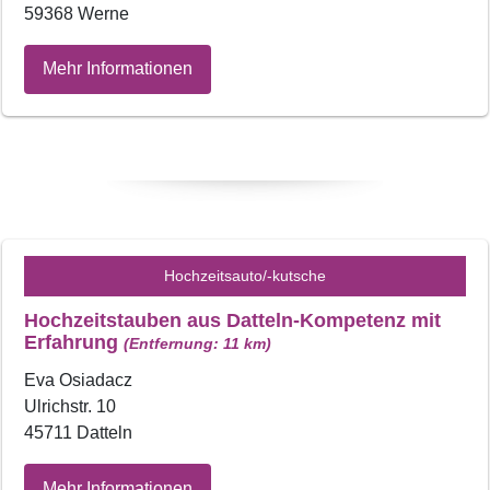
59368 Werne
Mehr Informationen
Hochzeitsauto/-kutsche
Hochzeitstauben aus Datteln-Kompetenz mit
Erfahrung
(Entfernung: 11 km)
Eva Osiadacz
Ulrichstr. 10
45711 Datteln
Mehr Informationen