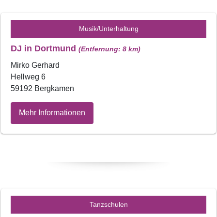
Musik/Unterhaltung
DJ in Dortmund
(Entfernung: 8 km)
Mirko Gerhard
Hellweg 6
59192 Bergkamen
Mehr Informationen
Tanzschulen