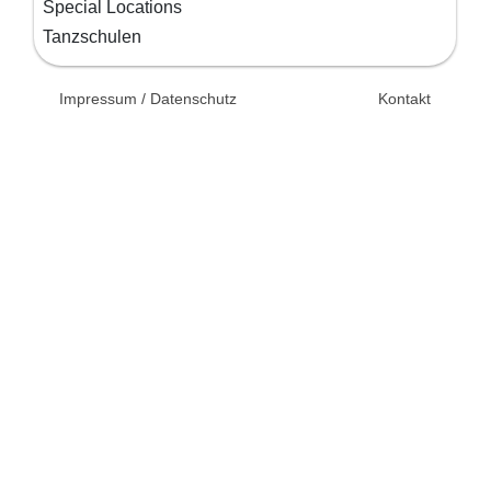
Special Locations
Tanzschulen
© 2026 Unsertag.de - Ihr
Impressum / Datenschutz
Kontakt
Ratgeber zur Hochzeit