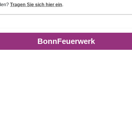
rden?
Tragen Sie sich hier ein
.
BonnFeuerwerk