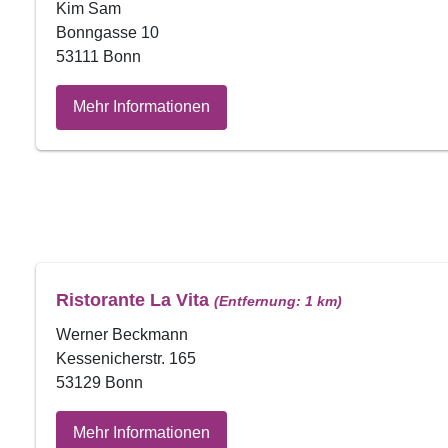
Kim Sam
Bonngasse 10
53111 Bonn
Mehr Informationen
Ristorante La Vita
(Entfernung: 1 km)
Werner Beckmann
Kessenicherstr. 165
53129 Bonn
Mehr Informationen