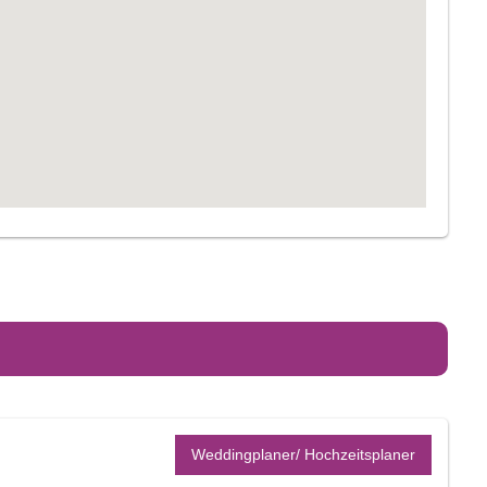
Weddingplaner/ Hochzeitsplaner