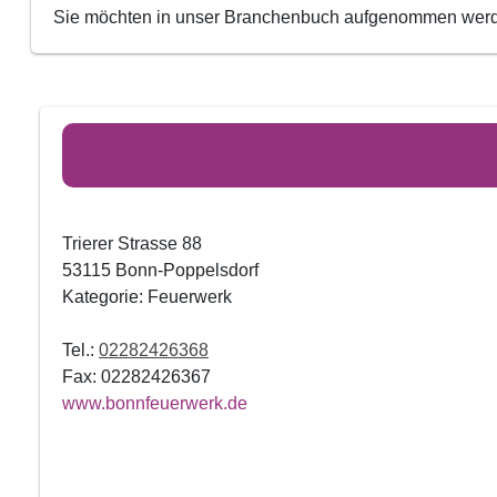
Sie möchten in unser Branchenbuch aufgenommen we
Trierer Strasse 88
53115 Bonn-Poppelsdorf
Kategorie: Feuerwerk
Tel.:
02282426368
Fax: 02282426367
www.bonnfeuerwerk.de