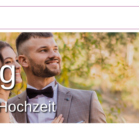
g
Hochzeit