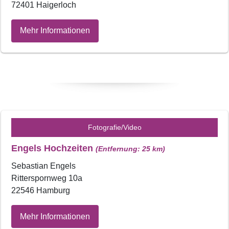
72401 Haigerloch
Mehr Informationen
Fotografie/Video
Engels Hochzeiten
(Entfernung: 25 km)
Sebastian Engels
Ritterspornweg 10a
22546 Hamburg
Mehr Informationen