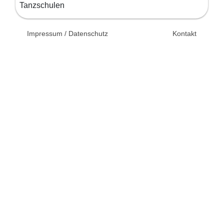
Tanzschulen
© 2026 Unsertag.de - Ihr
Impressum / Datenschutz
Kontakt
Ratgeber zur Hochzeit