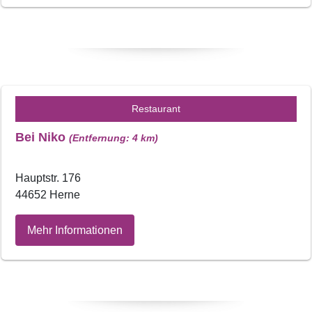
Restaurant
Bei Niko
(Entfernung: 4 km)
Hauptstr. 176
44652 Herne
Mehr Informationen