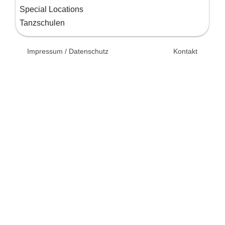
Special Locations
Tanzschulen
© 2026 Unsertag.de - Ihr
Impressum / Datenschutz
Kontakt
Ratgeber zur Hochzeit