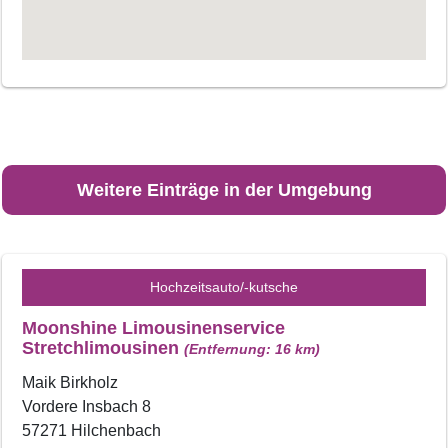
Weitere Einträge in der Umgebung
Hochzeitsauto/-kutsche
Moonshine Limousinenservice
Stretchlimousinen
(Entfernung: 16 km)
Maik Birkholz
Vordere Insbach 8
57271 Hilchenbach