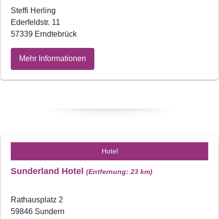
Steffi Herling
Ederfeldstr. 11
57339 Erndtebrück
Mehr Informationen
Hotel
Sunderland Hotel
(Entfernung: 23 km)
Rathausplatz 2
59846 Sundern