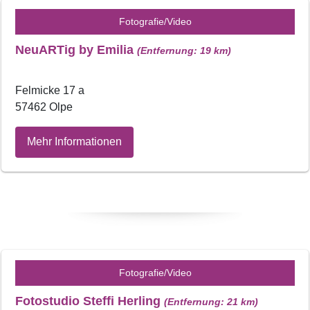
Fotografie/Video
NeuARTig by Emilia
(Entfernung: 19 km)
Felmicke 17 a
57462 Olpe
Mehr Informationen
Fotografie/Video
Fotostudio Steffi Herling
(Entfernung: 21 km)