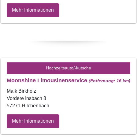
Mehr Informationen
Hochzeitsauto/-kutsche
Moonshine Limousinenservice
(Entfernung: 16 km)
Maik Birkholz
Vordere Insbach 8
57271 Hilchenbach
Mehr Informationen