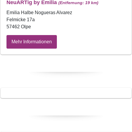
NeuARTig by Emilia
(Entfernung: 19 km)
Emilia Halbe Nogueras Alvarez
Felmicke 17a
57462 Olpe
Mehr Informationen