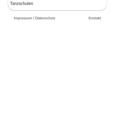
Tanzschulen
© 2026 Unsertag.de - Ihr
Impressum / Datenschutz
Kontakt
Ratgeber zur Hochzeit