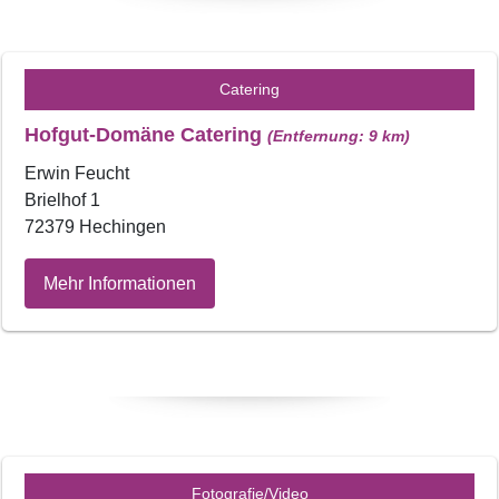
Catering
Hofgut-Domäne Catering
(Entfernung: 9 km)
Erwin Feucht
Brielhof 1
72379 Hechingen
Mehr Informationen
Fotografie/Video