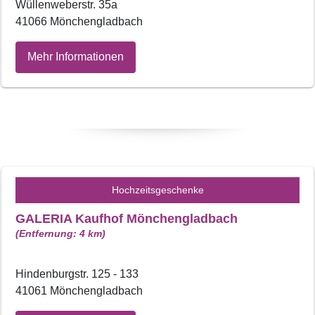
Wüllenweberstr. 35a
41066 Mönchengladbach
Mehr Informationen
Hochzeitsgeschenke
GALERIA Kaufhof Mönchengladbach
(Entfernung: 4 km)
Hindenburgstr. 125 - 133
41061 Mönchengladbach