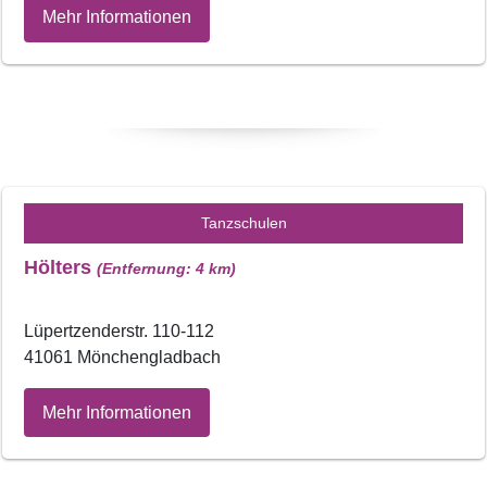
Mehr Informationen
Tanzschulen
Hölters
(Entfernung: 4 km)
Lüpertzenderstr. 110-112
41061 Mönchengladbach
Mehr Informationen