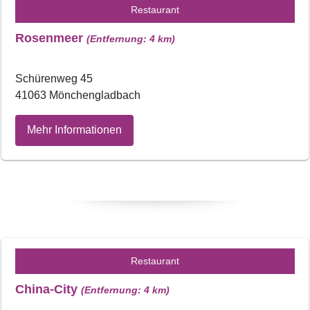
Restaurant
Rosenmeer
(Entfernung: 4 km)
Schürenweg 45
41063 Mönchengladbach
Mehr Informationen
Restaurant
China-City
(Entfernung: 4 km)