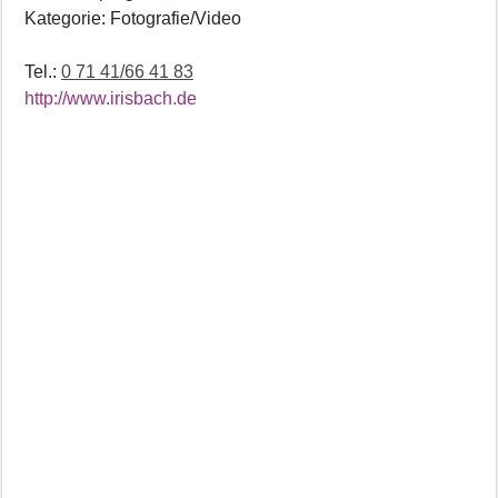
Kategorie: Fotografie/Video
Tel.:
0 71 41/66 41 83
http://www.irisbach.de