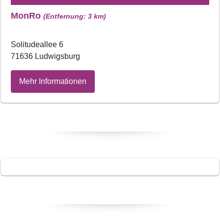
MonRo
(Entfernung: 3 km)
Solitudeallee 6
71636 Ludwigsburg
Mehr Informationen