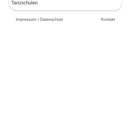
Tanzschulen
© 2026 Unsertag.de - Ihr
Impressum / Datenschutz
Kontakt
Ratgeber zur Hochzeit