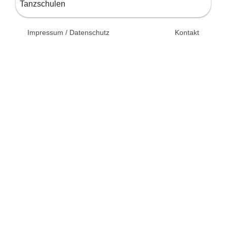
Tanzschulen
© 2026 Unsertag.de - Ihr
Impressum / Datenschutz
Kontakt
Ratgeber zur Hochzeit