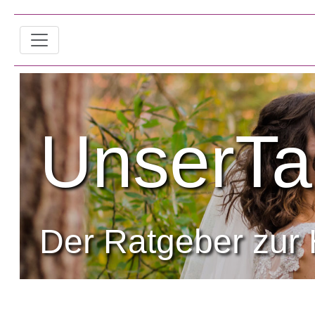
UnserTa
Der Ratgeber zur 