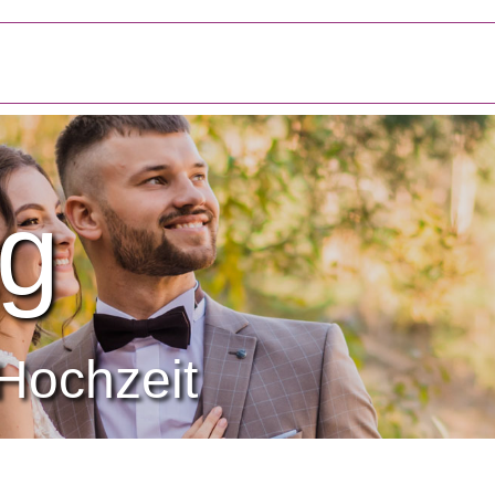
g
Hochzeit