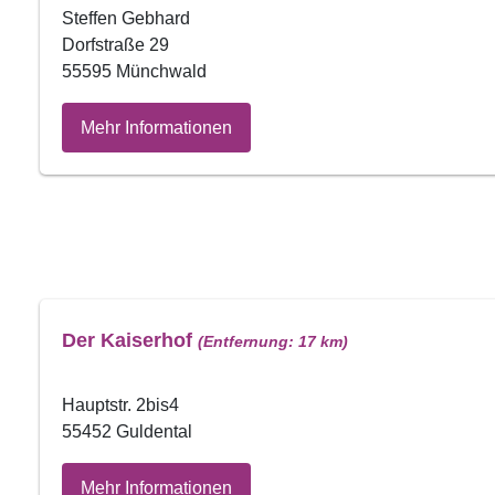
Steffen Gebhard
Dorfstraße 29
55595 Münchwald
Mehr Informationen
Der Kaiserhof
(Entfernung: 17 km)
Hauptstr. 2bis4
55452 Guldental
Mehr Informationen