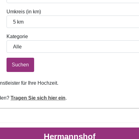
Umkreis (in km)
Kategorie
Suchen
tleister für Ihre Hochzeit.
rden?
Tragen Sie sich hier ein
.
Hermannshof