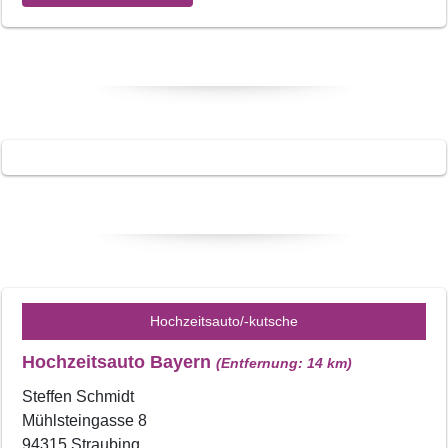
Hochzeitsauto/-kutsche
Hochzeitsauto Bayern
(Entfernung: 14 km)
Steffen Schmidt
Mühlsteingasse 8
94315 Straubing