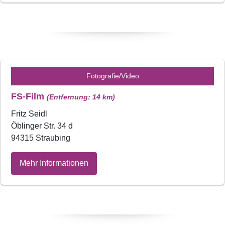
Fotografie/Video
FS-Film
(Entfernung: 14 km)
Fritz Seidl
Öblinger Str. 34 d
94315 Straubing
Mehr Informationen