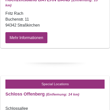
km)
Fritz Rach
Buchenstr. 11
94342 Straßkirchen
Mehr Informationen
Special Locations
Schloss Offenberg
(Entfernung: 14 km)
Schlossallee