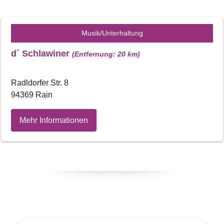
Musik/Unterhaltung
d´ Schlawiner
(Entfernung: 20 km)
Radldorfer Str. 8
94369 Rain
Mehr Informationen