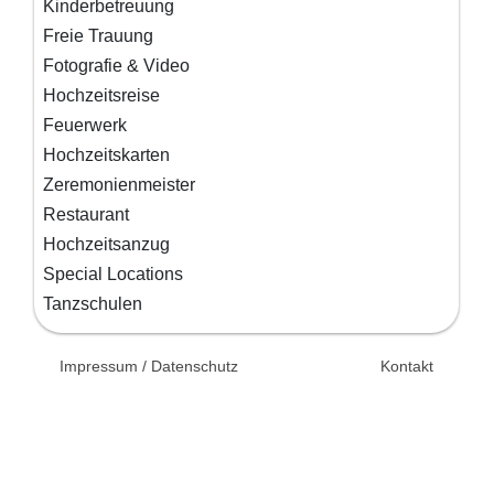
Kinderbetreuung
Freie Trauung
Fotografie & Video
Hochzeitsreise
Feuerwerk
Hochzeitskarten
Zeremonienmeister
Restaurant
Hochzeitsanzug
Special Locations
Tanzschulen
© 2026 Unsertag.de - Ihr
Impressum / Datenschutz
Kontakt
Ratgeber zur Hochzeit