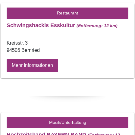
Restaurant
Schwingshackls Esskultur
(Entfernung: 12 km)
Kreisstr. 3
94505 Bernried
Mehr Informationen
Musik/Unterhaltung
Hochzeitsband BAYERN BAND
(Entfernung: 13