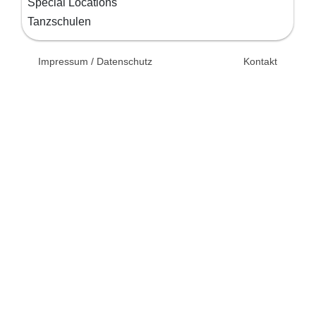
Special Locations
Tanzschulen
© 2026 Unsertag.de - Ihr
Impressum / Datenschutz
Kontakt
Ratgeber zur Hochzeit