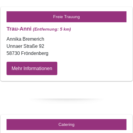
Freie Trauung
Trau-Anni
(Entfernung: 5 km)
Annika Bremerich
Unnaer Straße 92
58730 Fröndenberg
Mehr Informationen
Catering