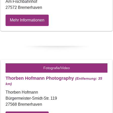
Am Fischbahnhof
27572 Bremerhaven
Mehr Informationen
Fotografie/Video
Thorben Hofmann Photography
(Entfernung: 35
km)
Thorben Hofmann
Bürgermeister-Smidt-Str. 119
27568 Bremerhaven