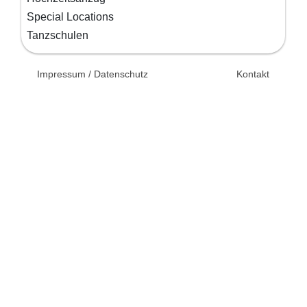
Special Locations
Tanzschulen
© 2026 Unsertag.de - Ihr
Impressum / Datenschutz
Kontakt
Ratgeber zur Hochzeit