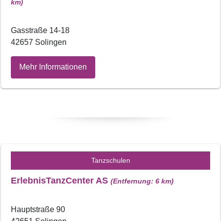
km)
Gasstraße 14-18
42657 Solingen
Mehr Informationen
Tanzschulen
ErlebnisTanzCenter AS
(Entfernung: 6 km)
Hauptstraße 90