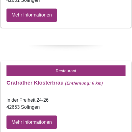
42651 Solingen
Mehr Informationen
Restaurant
Gräfrather Klosterbräu
(Entfernung: 6 km)
In der Freiheit 24-26
42653 Solingen
Mehr Informationen