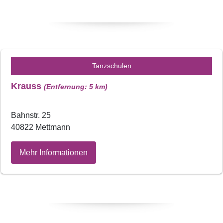
Tanzschulen
Krauss
(Entfernung: 5 km)
Bahnstr. 25
40822 Mettmann
Mehr Informationen