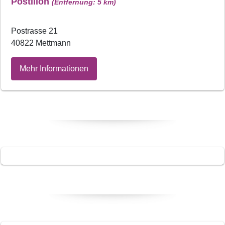
Postillon
(Entfernung: 5 km)
Postrasse 21
40822 Mettmann
Mehr Informationen