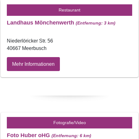
Restaurant
Landhaus Mönchenwerth
(Entfernung: 3 km)
Niederlöricker Str. 56
40667 Meerbusch
Mehr Informationen
Fotografie/Video
Foto Huber oHG
(Entfernung: 6 km)