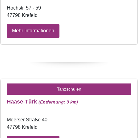
Hochstr. 57 - 59
47798 Krefeld
Mehr Informationen
Tanzschulen
Haase-Türk
(Entfernung: 9 km)
Moerser Straße 40
47798 Krefeld