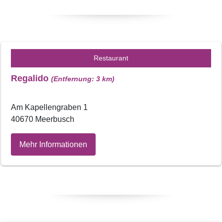
Restaurant
Regalido
(Entfernung: 3 km)
Am Kapellengraben 1
40670 Meerbusch
Mehr Informationen