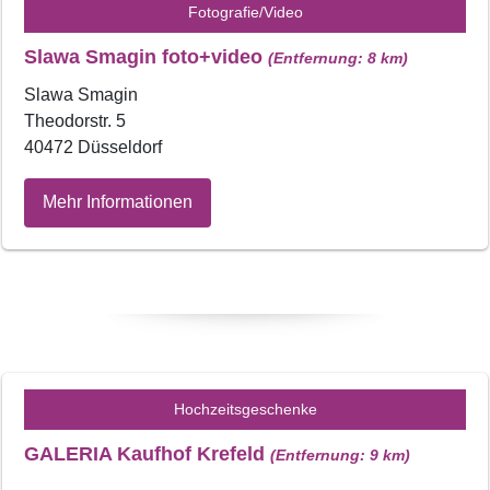
Fotografie/Video
Slawa Smagin foto+video
(Entfernung: 8 km)
Slawa Smagin
Theodorstr. 5
40472 Düsseldorf
Mehr Informationen
Hochzeitsgeschenke
GALERIA Kaufhof Krefeld
(Entfernung: 9 km)