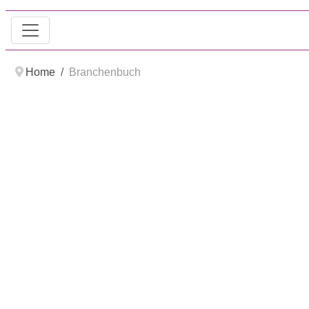
Home
Branchenbuch