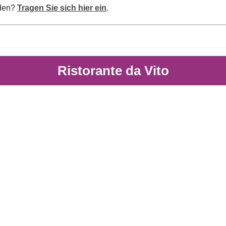
rden?
Tragen Sie sich hier ein
.
Ristorante da Vito