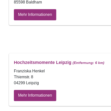
85598 Baldham
Mehr Informationen
Hochzeitsmomente Leipzig
(Entfernung: 6 km)
Franziska Henkel
Thiemstr. 8
04299 Leipzig
Mehr Informationen