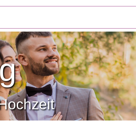
g
Hochzeit