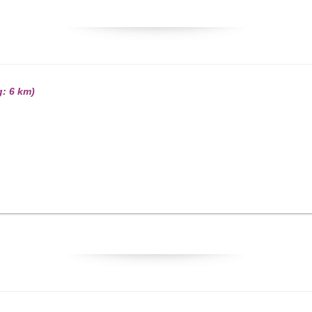
g: 6 km)