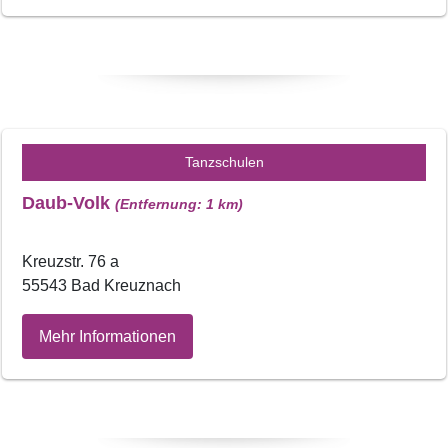
Tanzschulen
Daub-Volk
(Entfernung: 1 km)
Kreuzstr. 76 a
55543 Bad Kreuznach
Mehr Informationen