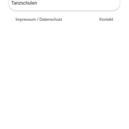
Tanzschulen
© 2026 Unsertag.de - Ihr
Impressum / Datenschutz
Kontakt
Ratgeber zur Hochzeit