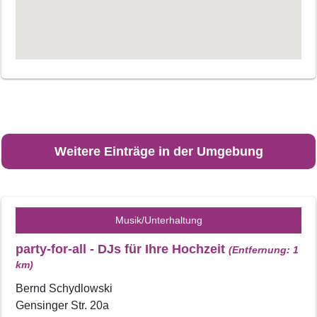
Weitere Einträge in der Umgebung
Musik/Unterhaltung
party-for-all - DJs für Ihre Hochzeit
(Entfernung: 1
km)
Bernd Schydlowski
Gensinger Str. 20a