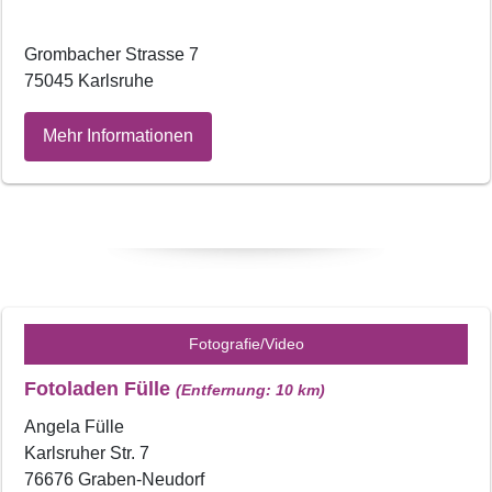
Grombacher Strasse 7
75045 Karlsruhe
Mehr Informationen
Fotografie/Video
Fotoladen Fülle
(Entfernung: 10 km)
Angela Fülle
Karlsruher Str. 7
76676 Graben-Neudorf