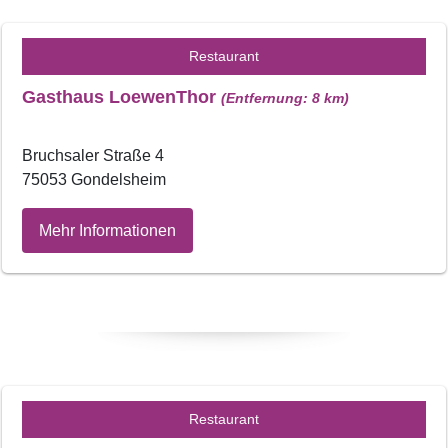
Restaurant
Gasthaus LoewenThor
(Entfernung: 8 km)
Bruchsaler Straße 4
75053 Gondelsheim
Mehr Informationen
Restaurant