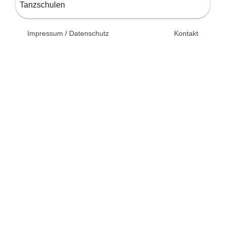
Tanzschulen
© 2026 Unsertag.de - Ihr
Impressum / Datenschutz
Kontakt
Ratgeber zur Hochzeit