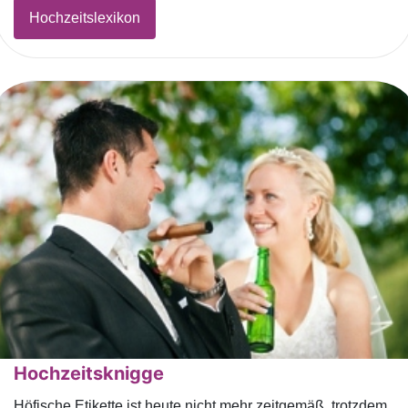
Hochzeitslexikon
Hochzeitsknigge
Höfische Etikette ist heute nicht mehr zeitgemäß, trotzdem