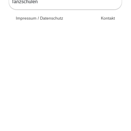
Tanzschulen
© 2026 Unsertag.de - Ihr
Impressum / Datenschutz
Kontakt
Ratgeber zur Hochzeit