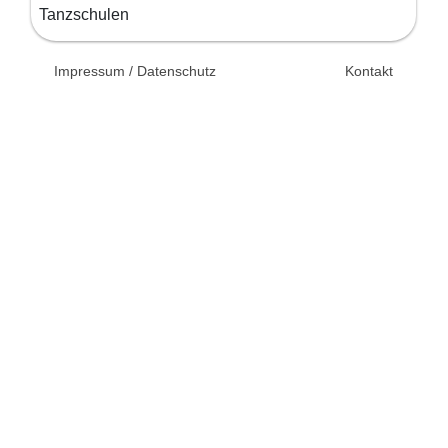
Tanzschulen
© 2026 Unsertag.de - Ihr
Impressum / Datenschutz
Kontakt
Ratgeber zur Hochzeit