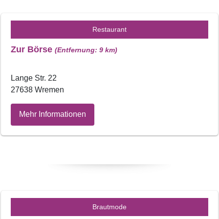
Restaurant
Zur Börse
(Entfernung: 9 km)
Lange Str. 22
27638 Wremen
Mehr Informationen
Brautmode