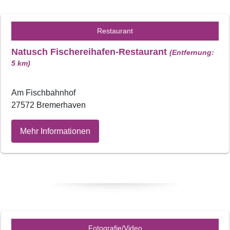
Restaurant
Natusch Fischereihafen-Restaurant
(Entfernung:
5 km)
Am Fischbahnhof
27572 Bremerhaven
Mehr Informationen
Fotografie/Video